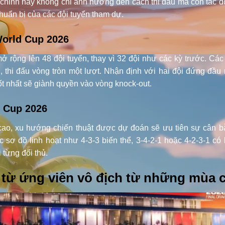
 chỉnh này không chỉ ảnh hưởng đến cách thi đấu mà còn tác 
 chuẩn bị của các đội tuyển tham dự.
 World Cup 2026
 rộng lên 48 đội tuyển, thay vì 32 đội như các kỳ trước. Các
 thi đấu vòng tròn một lượt. Nhận định với hai đội đứng đầu
tốt nhất sẽ giành quyền vào vòng knock-out.
d Cup 2026
cao, xu hướng chiến thuật được dự đoán sẽ ưu tiên sự cân 
 sơ đồ linh hoạt như 4-3-3 biến thể, 3-4-2-1 hoặc 4-2-3-1 có
từng đối thủ.
 từ ứng viên vô địch từ những mùa 