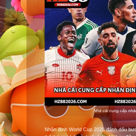
Nhà cái cung cấp nhậ
Nhận định World Cup 2026 đánh dấu bước