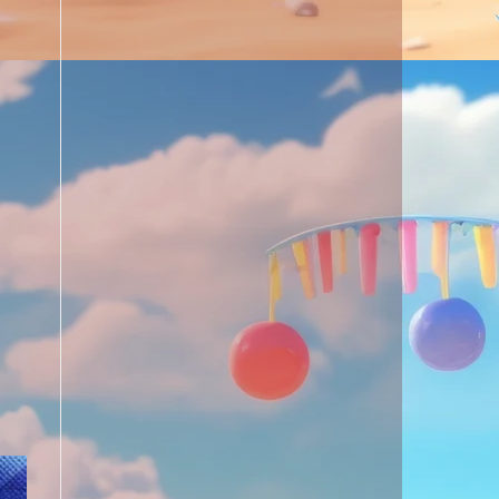
2026
Đá
Bằng
AI
–
Giải
Pháp
Công
Nghệ
Số
1
2026