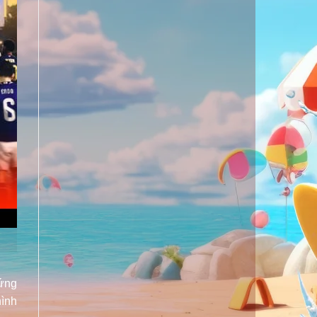
 ứng
hình