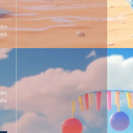
hiệm
 khả
tiền
 hữu