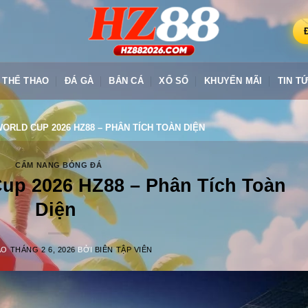
THỂ THAO
ĐÁ GÀ
BẮN CÁ
XỔ SỐ
KHUYẾN MÃI
TIN T
WORLD CUP 2026 HZ88 – PHÂN TÍCH TOÀN DIỆN
CẨM NANG BÓNG ĐÁ
up 2026 HZ88 – Phân Tích Toàn
Diện
ÀO
THÁNG 2 6, 2026
BỞI
BIÊN TẬP VIÊN